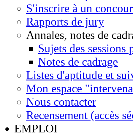
S'inscrire à un concou
Rapports de jury
Annales, notes de cadr
Sujets des sessions 
Notes de cadrage
Listes d'aptitude et su
Mon espace "intervenan
Nous contacter
Recensement (accès sécu
EMPLOI