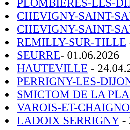
PLOMBIERES-LES-DI
CHEVIGNY-SAINT-S
CHEVIGNY-SAINT-S
REMILLY-SUR-TILLE
SEURRE
- 01.06.2026
HAUTEVILLE
- 24.04.
PERRIGNY-LES-DIJO
SMICTOM DE LA PLA
VAROIS-ET-CHAIGNO
LADOIX SERRIGNY
- 