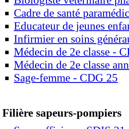
Cadre de santé paramédic
Educateur de jeunes enf
Infirmier en soins génér
Médecin de 2e classe - 
Médecin de 2e classe an
Sage-femme - CDG 25
Filière sapeurs-pompiers