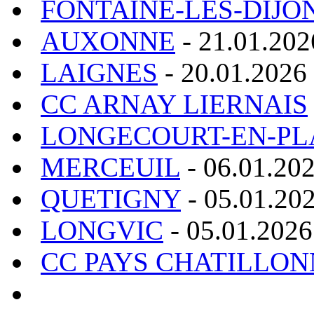
FONTAINE-LES-DIJO
AUXONNE
- 21.01.202
LAIGNES
- 20.01.2026
CC ARNAY LIERNAIS
LONGECOURT-EN-PL
MERCEUIL
- 06.01.20
QUETIGNY
- 05.01.20
LONGVIC
- 05.01.2026
CC PAYS CHATILLON