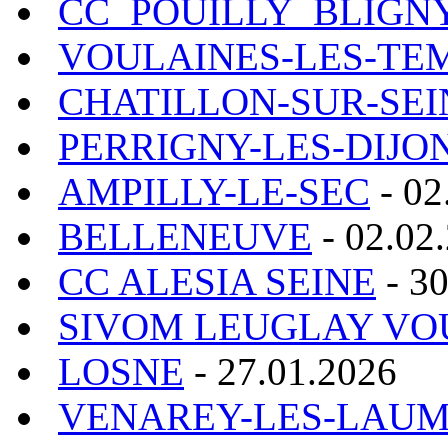
CC_POUILLY_BLIGN
VOULAINES-LES-TE
CHATILLON-SUR-SEI
PERRIGNY-LES-DIJO
AMPILLY-LE-SEC
- 02
BELLENEUVE
- 02.02
CC ALESIA SEINE
- 30
SIVOM LEUGLAY VO
LOSNE
- 27.01.2026
VENAREY-LES-LAU