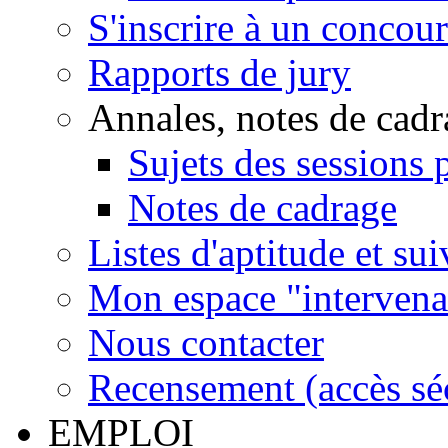
S'inscrire à un concou
Rapports de jury
Annales, notes de cadr
Sujets des sessions 
Notes de cadrage
Listes d'aptitude et su
Mon espace "intervenan
Nous contacter
Recensement (accès sécu
EMPLOI