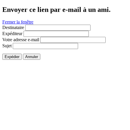
Envoyer ce lien par e-mail à un ami.
Fermer la fenêtre
Destinataire
Expéditeur
Votre adresse e-mail
Sujet
Expédier
Annuler