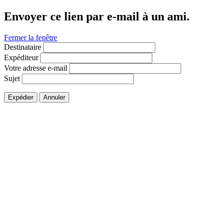
Envoyer ce lien par e-mail à un ami.
Fermer la fenêtre
Destinataire
Expéditeur
Votre adresse e-mail
Sujet
Expédier
Annuler