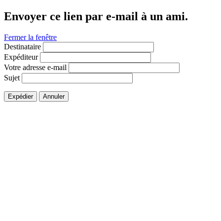
Envoyer ce lien par e-mail à un ami.
Fermer la fenêtre
Destinataire
Expéditeur
Votre adresse e-mail
Sujet
Expédier
Annuler