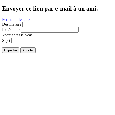
Envoyer ce lien par e-mail à un ami.
Fermer la fenêtre
Destinataire
Expéditeur
Votre adresse e-mail
Sujet
Expédier
Annuler